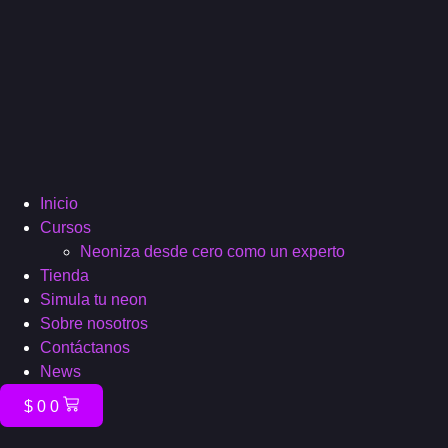
Inicio
Cursos
Neoniza desde cero como un experto
Tienda
Simula tu neon
Sobre nosotros
Contáctanos
News
$
0
0